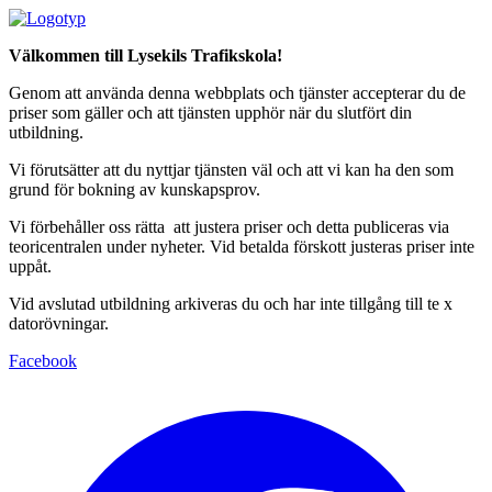
Välkommen till Lysekils Trafikskola!
Genom att använda denna webbplats och tjänster accepterar du de
priser som gäller och att tjänsten upphör när du slutfört din
utbildning.
Vi förutsätter att du nyttjar tjänsten väl och att vi kan ha den som
grund för bokning av kunskapsprov.
Vi förbehåller oss rätta att justera priser och detta publiceras via
teoricentralen under nyheter. Vid betalda förskott justeras priser inte
uppåt.
Vid avslutad utbildning arkiveras du och har inte tillgång till te x
datorövningar.
Facebook