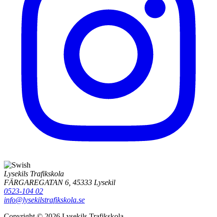
Lysekils Trafikskola
FÄRGAREGATAN 6, 45333 Lysekil
0523-104 02
info@lysekilstrafikskola.se
Copyright © 2026 Lysekils Trafikskola.