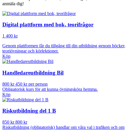
anmäla dig!
Digital plattform med bok, teorifrågor
1 400 kr
Genom plattformen får du tillgång till din utbildning genom böcker,
teoriövningar och körlektioner.
Köp
Handledareutbildning Bil
800 kr
450 kr per person
Obligatorisk kurs för att kunna övningsköra hemma.
Köp
Riskutbildning del 1 B
850 kr
800 kr
Riskutbildning (obligatorisk) handlar om våra val i trafiken och om